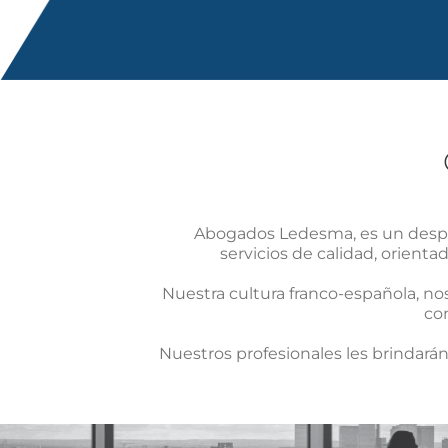
Abogados Ledesma, es un despac
servicios de calidad, orient
Nuestra cultura franco-española, no
con
Nuestros profesionales les brindar