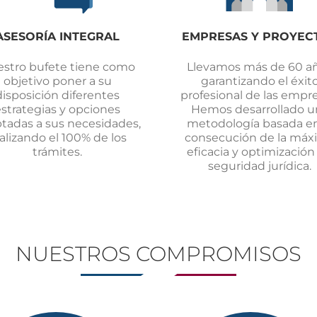
ASESORÍA INTEGRAL
EMPRESAS Y PROYEC
stro bufete tiene como
Llevamos más de 60 a
objetivo poner a su
garantizando el éxit
disposición diferentes
profesional de las empre
estrategias y opciones
Hemos desarrollado u
tadas a sus necesidades,
metodología basada en
alizando el 100% de los
consecución de la máx
trámites.
eficacia y optimización
seguridad jurídica.
NUESTROS COMPROMISOS