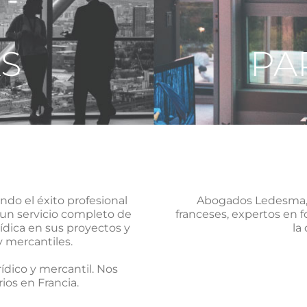
S
PA
do el éxito profesional
Abogados Ledesma, 
 un servicio completo de
franceses, expertos en 
ídica en sus proyectos y
la
y mercantiles.
ídico y mercantil. Nos
ios en Francia.