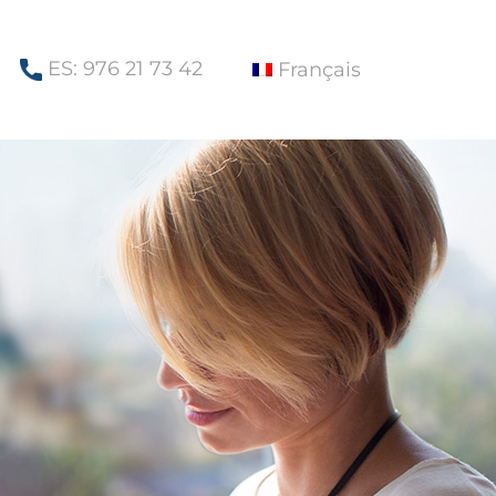
ES: 976 21 73 42
Français