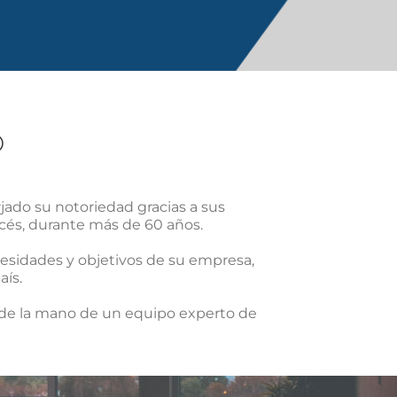
O
ado su notoriedad gracias a sus
ncés, durante más de 60 años.
cesidades y objetivos de su empresa,
aís.
 de la mano de un equipo experto de