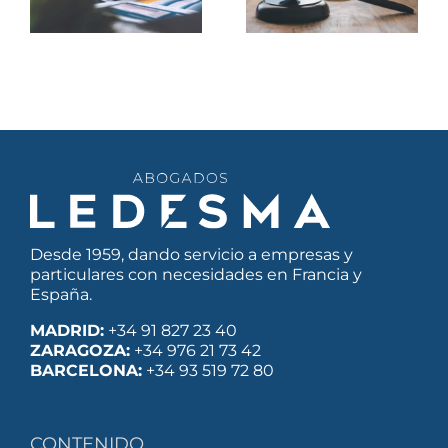
desplazamientos
por la Ley
en SIPSI
Macron
Desde 1959, dando servicio a empresas y
particulares con necesidades en Francia y
España.
MADRID:
+34 91 827 23 40
ZARAGOZA:
+34 976 21 73 42
BARCELONA:
+34 93 519 72 80
CONTENIDO