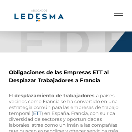
Saltar
al
contenido
Obligaciones de las Empresas ETT al
Desplazar Trabajadores a Francia
El
desplazamiento de trabajadores
a países
vecinos como Francia se ha convertido en una
estrategia común para las empresas de trabajo
temporal (
ETT
) en España. Francia, con su rica
diversidad de sectores y oportunidades
laborales, atrae como un imán a las compañías
que buscan expandirse y ofrecer servicios más